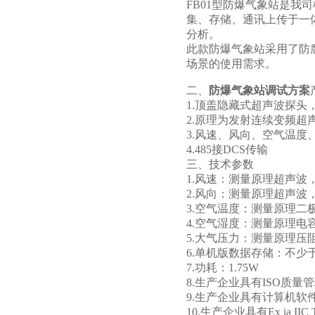
FB01型防爆气象站是
集、存储、通讯上传于一
分析。
此款防爆气象站采用了防
场景的使用需求。
二、
防爆气象站调试方案
1.顶盖隐藏式超声波探
2.原理为发射连续变频
3.风速、风向、空气温
4.485接DCS传输
三、技术参数
1.风速：测量原理超声波，0～60m
2.风向：测量原理超声波，0～3
3.空气温度：测量原理二极管结电
4.空气湿度：测量原理电容式，0
5.大气压力：测量原理压阻式，30
6.单机版数据存储：不少于
7.功耗：1.75W
8.生产企业具有ISO质
9.生产企业具有计算机软
10.生产企业具有Ex ia II