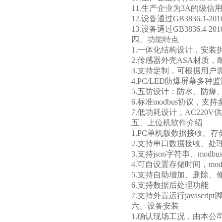
11.生产企业为3A的级信
12.设备通过GB3836.1-2
13.设备通过GB3836.4
四、功能特点
1.一体化结构设计，安装
2.传感器外壳ASA材质，
3.支持定制，可根据用户
4.PC/LED防爆屏幕多
5.五防设计：防水、防爆
6.标准modbus协议，
7.低功耗设计，AC220V供
五、上位机软件介绍
1.PC单机版数据接收、
2.支持串口数据接收、处
3.支持json字符串、modb
4.可自设置存储时间，mo
5.支持自助增加、删除
6.支持数据后处理功能
7.支持外置运行javascript
六、设备安装
1.确认现场工况，由本公