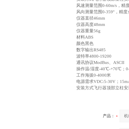
风速测量范围0-60m/s，精度
风向测量范围0-359°，精度±
仪器直径46mm
仪器高度48mm
仪器重量56g
材料ABS
颜色黑色
数字输出RS485
波特率4800-19200
通讯协议ModBus、ASCII
操作温/湿度-40℃-+70℃；0-
工作海拔0-4000米
电源需求VDC:5-30V；15mA
安装方式飞行器顶部立柱安
产品：