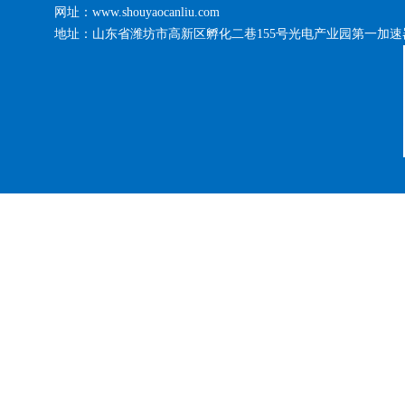
网址：www.shouyaocanliu.com
地址：山东省潍坊市高新区孵化二巷155号光电产业园第一加速