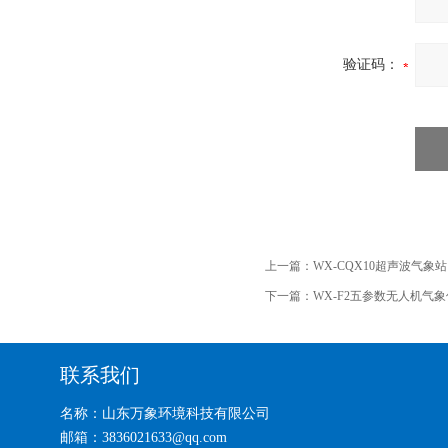
验证码：
上一篇：
WX-CQX10超声波气象
下一篇：
WX-F2五参数无人机气象
联系我们
名称：山东万象环境科技有限公司
邮箱：3836021633@qq.com