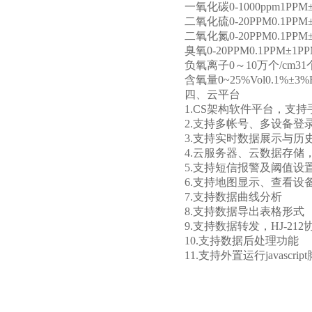
一氧化碳0-1000ppm1PPM
二氧化硫0-20PPM0.1PPM
二氧化氮0-20PPM0.1PPM
臭氧0-20PPM0.1PPM±1P
负氧离子0～10万个/cm31个
含氧量0~25%Vol0.1%±3%
四、云平台
1.CS架构软件平台，支
2.支持多帐号、多设备登
3.支持实时数据展示与历
4.云服务器、云数据存
5.支持短信报警及阈值设
6.支持地图显示、查看设
7.支持数据曲线分析
8.支持数据导出表格形式
9.支持数据转发，HJ-212
10.支持数据后处理功能
11.支持外置运行javascrip