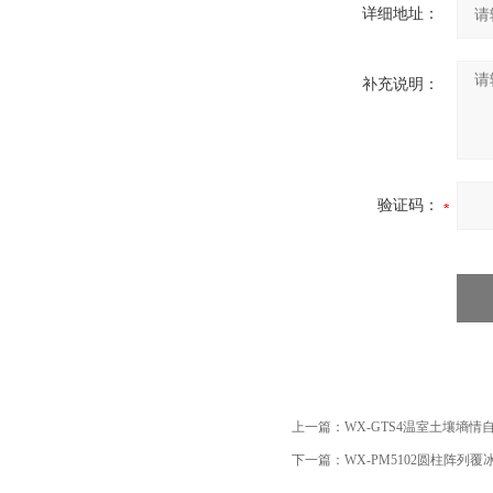
详细地址：
补充说明：
验证码：
上一篇：
WX-GTS4温室土壤墒情
下一篇：
WX-PM5102圆柱阵列