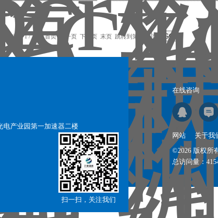
记录，当前 1 / 7 页 首页 上一页
下一页
末页
跳转到第
页
在线咨询
号光电产业园第一加速器二楼
网站
关于我
©2026 版
总访问量：
415
扫一扫，关注我们