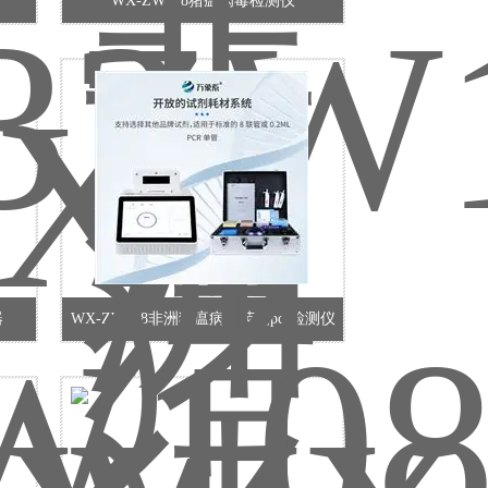
WX-ZW108猪瘟病毒检测仪
器
WX-ZW108非洲猪瘟病毒荧光pcr检测仪