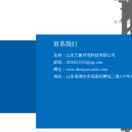
共 103 条
联系我们
名称：山东万象环境科技有限公司
邮箱：3836021633@qq.com
网址：www.shouyaocanliu.com
地址：山东省潍坊市高新区孵化二巷155