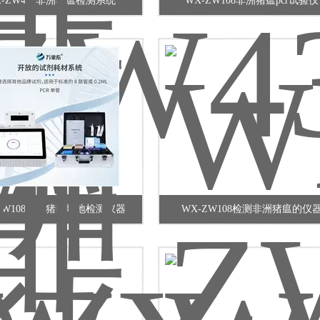
X-ZW432非洲猪瘟检测系统
WX-ZW108非洲猪瘟pcr试验仪
ZW108非洲猪瘟场地检测仪器
WX-ZW108检测非洲猪瘟的仪