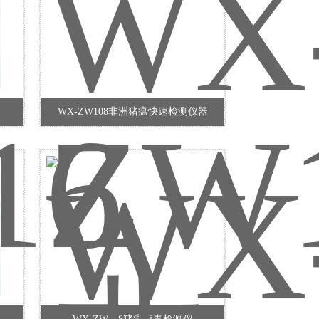
WX-ZW108非洲猪瘟快速检测仪器