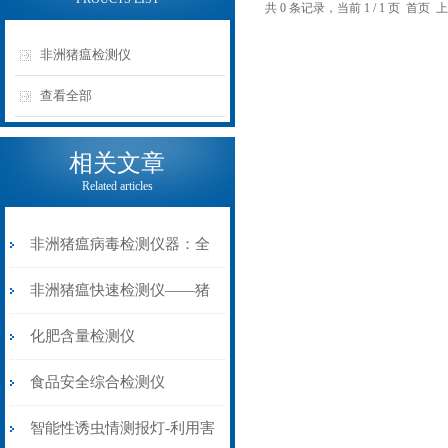
共 0 条记录，当前 1 / 1 页 首
非洲猪瘟检测仪
查看全部
相关文章
Related articles
非洲猪瘟病毒检测仪器：全
域防控，守护畜牧产业安全
非洲猪瘟快速检测仪——猪
瘟病毒检测仪介绍
化肥含量检测仪
食品安全综合检测仪
智能性诱虫情测报灯-利用害