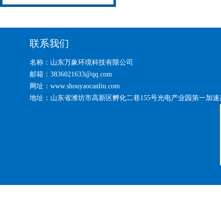
虫趋光性的物联网虫情监测
系统2024全+境+派+送
联系我们
名称：山东万象环境科技有限公司
邮箱：3836021633@qq.com
网址：www.shouyaocanliu.com
地址：山东省潍坊市高新区孵化二巷155号光电产业园第一加速