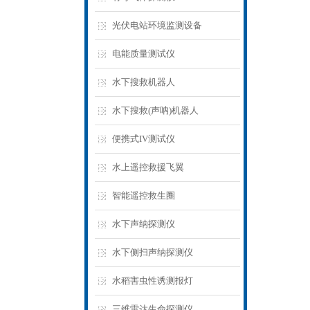
光伏电站环境监测设备
电能质量测试仪
水下搜救机器人
水下搜救(声呐)机器人
便携式IV测试仪
水上遥控救援飞翼
智能遥控救生圈
水下声纳探测仪
水下侧扫声纳探测仪
水稻害虫性诱测报灯
三维雷达生命探测仪