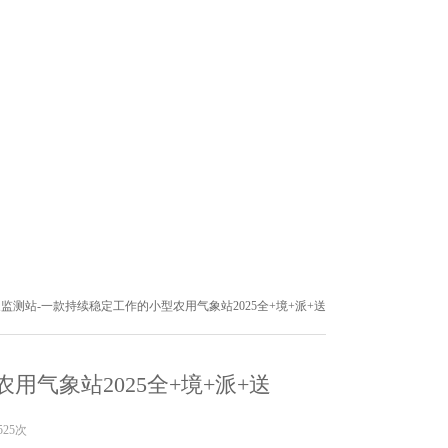
象监测站-一款持续稳定工作的小型农用气象站2025全+境+派+送
气象站2025全+境+派+送
525次