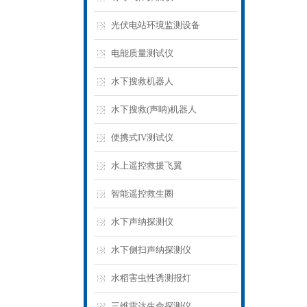
光伏电站环境监测设备
电能质量测试仪
水下搜救机器人
水下搜救(声呐)机器人
便携式IV测试仪
水上遥控救援飞翼
智能遥控救生圈
水下声纳探测仪
水下侧扫声纳探测仪
水稻害虫性诱测报灯
三维雷达生命探测仪