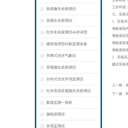
支架高度：
工作环境：
热成像生命探测仪
七、安装
音频生命探测仪
1、安装环
测验渠段
红外生命探测仪4k对讲型
测验渠段
测验渠段
建筑地埋型白蚁监测设备
测验渠段
并网式光伏气象站
2、安装高
建议安装高
音视频生命探测仪
分布式光伏环境监测仪
上一篇：
红外高清音视频生命探测仪
下一篇：
裂缝监测一体机
漏电探测仪
余震监测仪