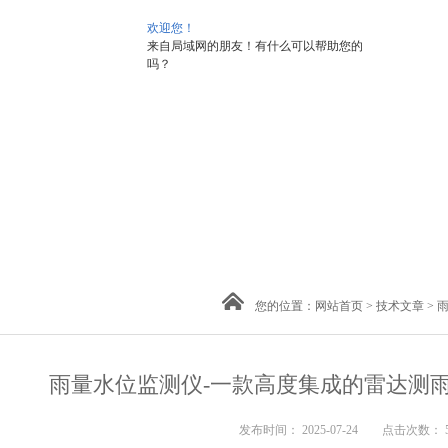
欢迎您！
来自局域网的朋友！有什么可以帮助您的
吗？
您的位置：
网站首页
>
技术文章
> 
雨量水位监测仪-一款高度集成的雷达测雨系
发布时间： 2025-07-24 点击次数： 