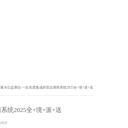
雨量水位监测仪-一款高度集成的雷达测雨系统2025全+境+派+送
统2025全+境+派+送
500次