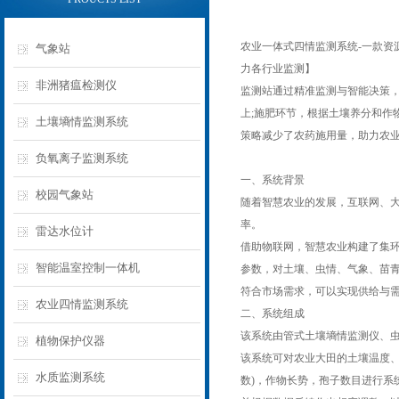
农业一体式四情监测系统-一款资
气象站
力各行业监测】
非洲猪瘟检测仪
监测站通过精准监测与智能决策，
上;施肥环节，根据土壤养分和
土壤墒情监测系统
策略减少了农药施用量，助力农
负氧离子监测系统
一、系统背景
校园气象站
随着智慧农业的发展，互联网、
率。
雷达水位计
借助物联网，智慧农业构建了集
智能温室控制一体机
参数，对土壤、虫情、气象、苗
符合市场需求，可以实现供给与
农业四情监测系统
二、系统组成
该系统由管式土壤墒情监测仪、
植物保护仪器
该系统可对农业大田的土壤温度、
水质监测系统
数)，作物长势，孢子数目进行系