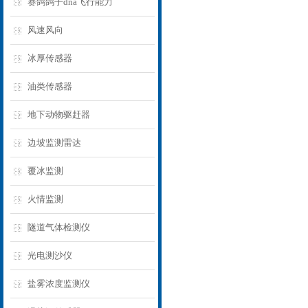
赛鸽鸽子dna飞行能力
风速风向
冰厚传感器
油类传感器
地下动物驱赶器
边坡监测雷达
覆冰监测
火情监测
隧道气体检测仪
光电测沙仪
盐雾浓度监测仪