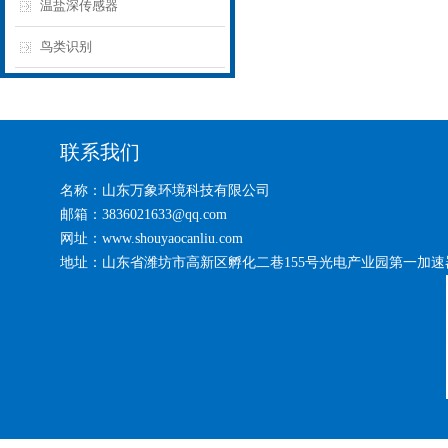
温盐深传感器
鸟类识别
联系我们
名称：山东万象环境科技有限公司
邮箱：3836021633@qq.com
网址：www.shouyaocanliu.com
地址：山东省潍坊市高新区孵化二巷155号光电产业园第一加速