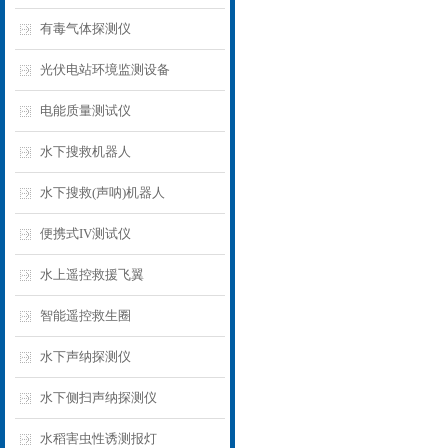
有毒气体探测仪
光伏电站环境监测设备
电能质量测试仪
水下搜救机器人
水下搜救(声呐)机器人
便携式IV测试仪
水上遥控救援飞翼
智能遥控救生圈
水下声纳探测仪
水下侧扫声纳探测仪
水稻害虫性诱测报灯