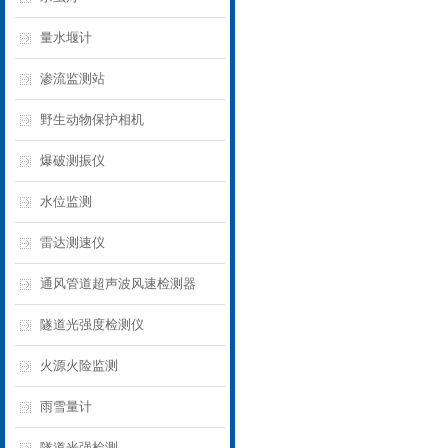
量水堰计
渗流监测站
野生动物保护相机
爆破测振仪
水位监测
雷达测速仪
通风管道超声波风速检测器
隧道光强度检测仪
火源火险监测
雨雪量计
隧道光强检测