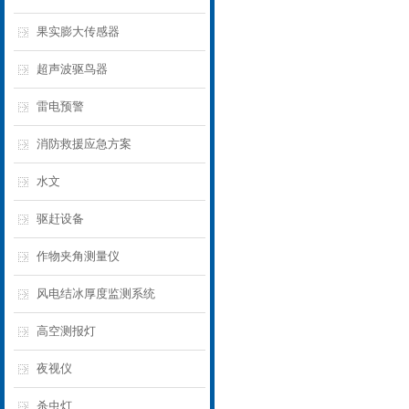
果实膨大传感器
超声波驱鸟器
雷电预警
消防救援应急方案
水文
驱赶设备
作物夹角测量仪
风电结冰厚度监测系统
高空测报灯
夜视仪
杀虫灯