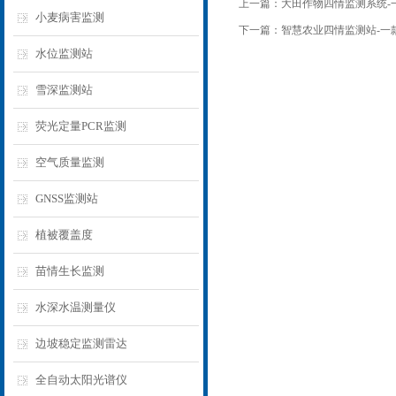
上一篇：
大田作物四情监测系统-一
小麦病害监测
下一篇：
智慧农业四情监测站-一款
水位监测站
雪深监测站
荧光定量PCR监测
空气质量监测
GNSS监测站
植被覆盖度
苗情生长监测
水深水温测量仪
边坡稳定监测雷达
全自动太阳光谱仪