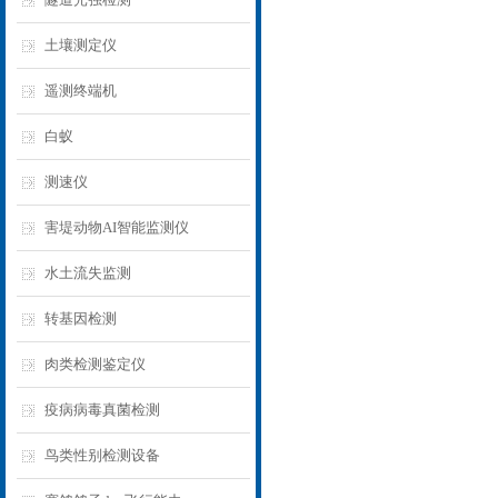
土壤测定仪
遥测终端机
白蚁
测速仪
害堤动物AI智能监测仪
水土流失监测
转基因检测
肉类检测鉴定仪
疫病病毒真菌检测
鸟类性别检测设备