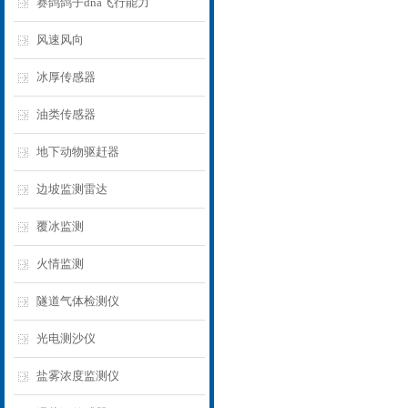
赛鸽鸽子dna飞行能力
风速风向
冰厚传感器
油类传感器
地下动物驱赶器
边坡监测雷达
覆冰监测
火情监测
隧道气体检测仪
光电测沙仪
盐雾浓度监测仪