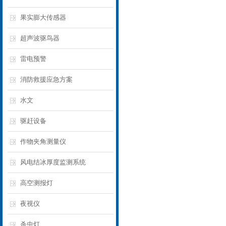
果实膨大传感器
超声波驱鸟器
雷电预警
消防救援应急方案
水文
驱赶设备
作物夹角测量仪
风电结冰厚度监测系统
高空测报灯
夜视仪
杀虫灯