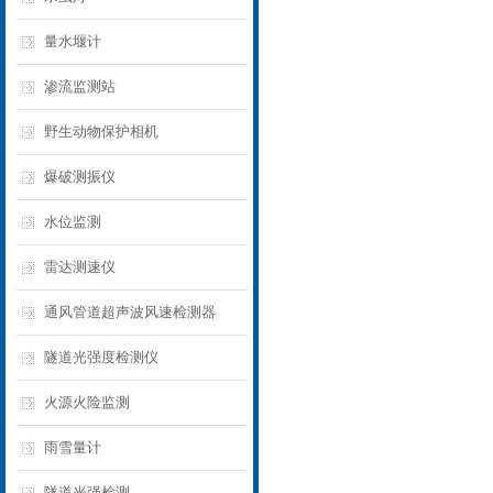
量水堰计
渗流监测站
野生动物保护相机
爆破测振仪
水位监测
雷达测速仪
通风管道超声波风速检测器
隧道光强度检测仪
火源火险监测
雨雪量计
隧道光强检测