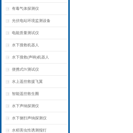
有毒气体探测仪
光伏电站环境监测设备
电能质量测试仪
水下搜救机器人
水下搜救(声呐)机器人
便携式IV测试仪
水上遥控救援飞翼
智能遥控救生圈
水下声纳探测仪
水下侧扫声纳探测仪
水稻害虫性诱测报灯