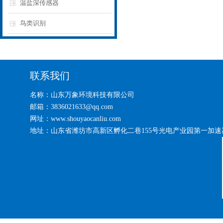
温盐深传感器
鸟类识别
联系我们
名称：山东万象环境科技有限公司
邮箱：3836021633@qq.com
网址：www.shouyaocanliu.com
地址：山东省潍坊市高新区孵化二巷155号光电产业园第一加速