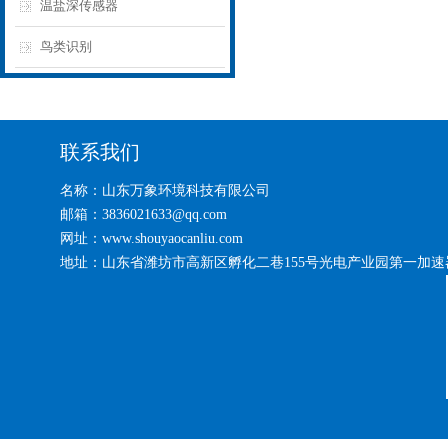
温盐深传感器
鸟类识别
联系我们
名称：山东万象环境科技有限公司
邮箱：3836021633@qq.com
网址：www.shouyaocanliu.com
地址：山东省潍坊市高新区孵化二巷155号光电产业园第一加速