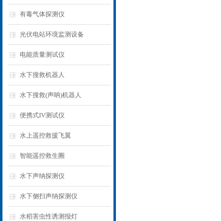
有毒气体探测仪
光伏电站环境监测设备
电能质量测试仪
水下搜救机器人
水下搜救(声呐)机器人
便携式IV测试仪
水上遥控救援飞翼
智能遥控救生圈
水下声纳探测仪
水下侧扫声纳探测仪
水稻害虫性诱测报灯