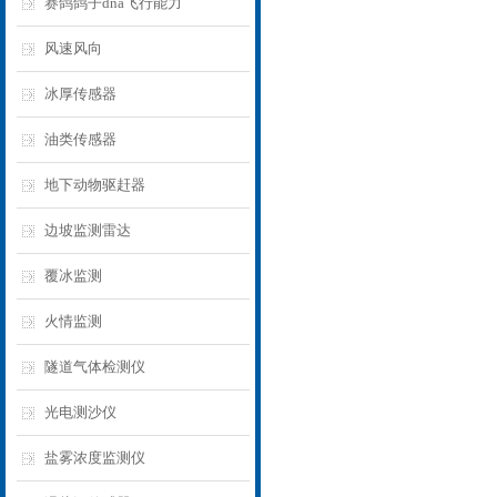
赛鸽鸽子dna飞行能力
风速风向
冰厚传感器
油类传感器
地下动物驱赶器
边坡监测雷达
覆冰监测
火情监测
隧道气体检测仪
光电测沙仪
盐雾浓度监测仪