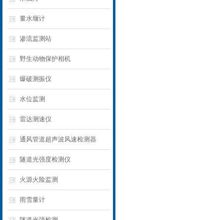
量水堰计
渗流监测站
野生动物保护相机
爆破测振仪
水位监测
雷达测速仪
通风管道超声波风速检测器
隧道光强度检测仪
火源火险监测
雨雪量计
隧道光强检测