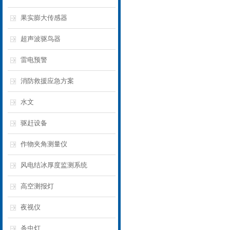
果实膨大传感器
超声波驱鸟器
雷电预警
消防救援应急方案
水文
驱赶设备
作物夹角测量仪
风电结冰厚度监测系统
高空测报灯
夜视仪
杀虫灯