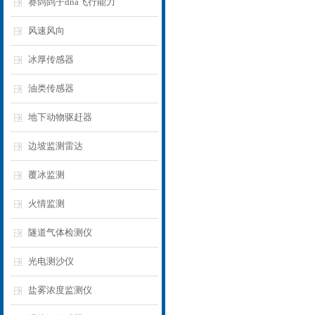
赛鸽鸽子dna飞行能力
风速风向
冰厚传感器
油类传感器
地下动物驱赶器
边坡监测雷达
覆冰监测
火情监测
隧道气体检测仪
光电测沙仪
盐雾浓度监测仪