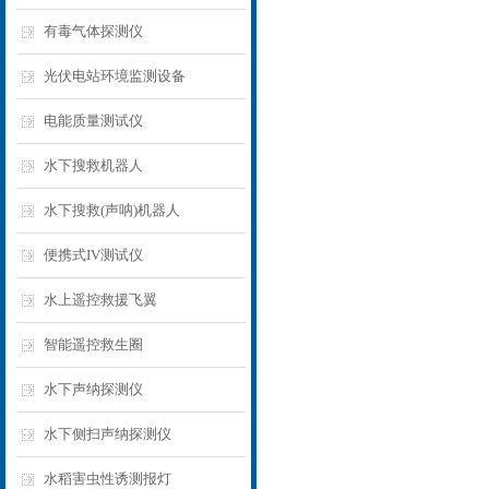
有毒气体探测仪
光伏电站环境监测设备
电能质量测试仪
水下搜救机器人
水下搜救(声呐)机器人
便携式IV测试仪
水上遥控救援飞翼
智能遥控救生圈
水下声纳探测仪
水下侧扫声纳探测仪
水稻害虫性诱测报灯