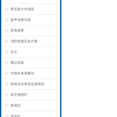
果实膨大传感器
超声波驱鸟器
雷电预警
消防救援应急方案
水文
驱赶设备
作物夹角测量仪
风电结冰厚度监测系统
高空测报灯
夜视仪
杀虫灯