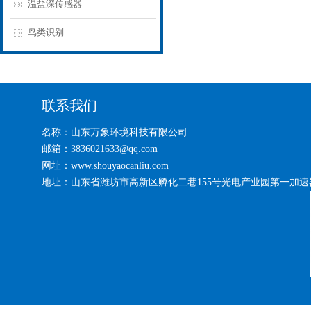
温盐深传感器
鸟类识别
联系我们
名称：山东万象环境科技有限公司
邮箱：3836021633@qq.com
网址：www.shouyaocanliu.com
地址：山东省潍坊市高新区孵化二巷155号光电产业园第一加速