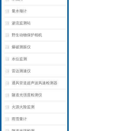
量水堰计
渗流监测站
野生动物保护相机
爆破测振仪
水位监测
雷达测速仪
通风管道超声波风速检测器
隧道光强度检测仪
火源火险监测
雨雪量计
隧道光强检测