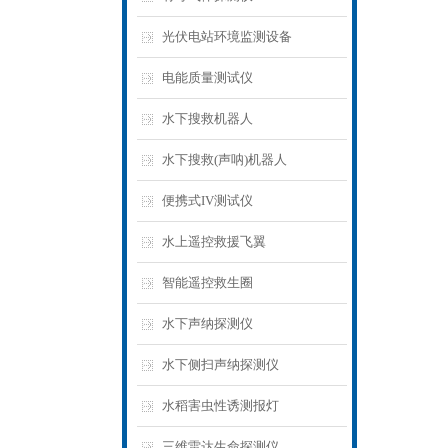
光伏电站环境监测设备
电能质量测试仪
水下搜救机器人
水下搜救(声呐)机器人
便携式IV测试仪
水上遥控救援飞翼
智能遥控救生圈
水下声纳探测仪
水下侧扫声纳探测仪
水稻害虫性诱测报灯
三维雷达生命探测仪