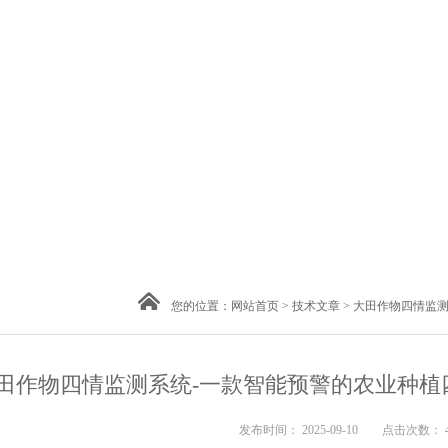
您的位置：
网站首页
>
技术文章
> 大田作物四情监测
田作物四情监测系统-一款智能预警的农业种植四情
发布时间： 2025-09-10 点击次数： 