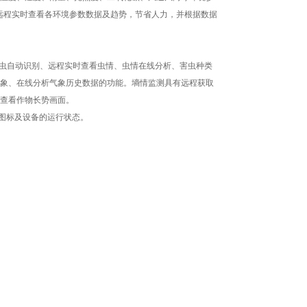
可远程实时查看各环境参数数据及趋势，节省人力，并根据数据
害虫自动识别、远程实时查看虫情、虫情在线分析、害虫种类
象、在线分析气象历史数据的功能。墒情监测具有远程获取
时查看作物长势画面。
测图标及设备的运行状态。