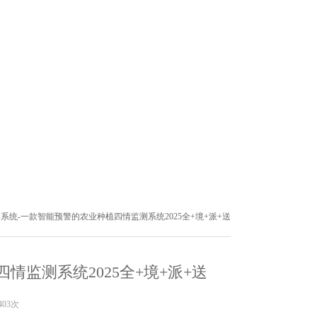
系统-一款智能预警的农业种植四情监测系统2025全+境+派+送
监测系统2025全+境+派+送
403次