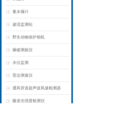
量水堰计
渗流监测站
野生动物保护相机
爆破测振仪
水位监测
雷达测速仪
通风管道超声波风速检测器
隧道光强度检测仪
火源火险监测
雨雪量计
隧道光强检测