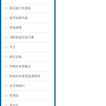
果实膨大传感器
超声波驱鸟器
雷电预警
消防救援应急方案
水文
驱赶设备
作物夹角测量仪
风电结冰厚度监测系统
高空测报灯
夜视仪
杀虫灯