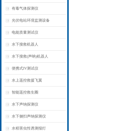
有毒气体探测仪
光伏电站环境监测设备
电能质量测试仪
水下搜救机器人
水下搜救(声呐)机器人
便携式IV测试仪
水上遥控救援飞翼
智能遥控救生圈
水下声纳探测仪
水下侧扫声纳探测仪
水稻害虫性诱测报灯