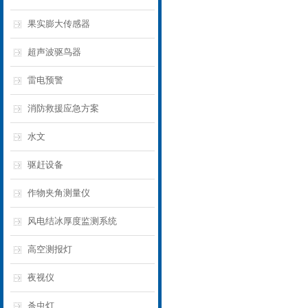
果实膨大传感器
超声波驱鸟器
雷电预警
消防救援应急方案
水文
驱赶设备
作物夹角测量仪
风电结冰厚度监测系统
高空测报灯
夜视仪
杀虫灯