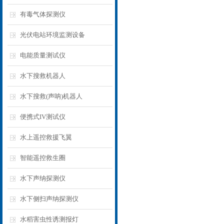
有毒气体探测仪
光伏电站环境监测设备
电能质量测试仪
水下搜救机器人
水下搜救(声呐)机器人
便携式IV测试仪
水上遥控救援飞翼
智能遥控救生圈
水下声纳探测仪
水下侧扫声纳探测仪
水稻害虫性诱测报灯