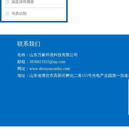
温盐深传感器
鸟类识别
联系我们
名称：山东万象环境科技有限公司
邮箱：3836021633@qq.com
网址：www.shouyaocanliu.com
地址：山东省潍坊市高新区孵化二巷155号光电产业园第一加速