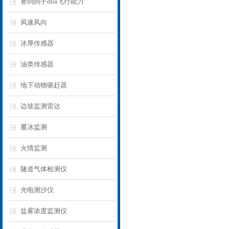
赛鸽鸽子dna飞行能力
风速风向
冰厚传感器
油类传感器
地下动物驱赶器
边坡监测雷达
覆冰监测
火情监测
隧道气体检测仪
光电测沙仪
盐雾浓度监测仪