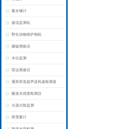
量水堰计
渗流监测站
野生动物保护相机
爆破测振仪
水位监测
雷达测速仪
通风管道超声波风速检测器
隧道光强度检测仪
火源火险监测
雨雪量计
隧道光强检测