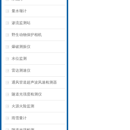
量水堰计
渗流监测站
野生动物保护相机
爆破测振仪
水位监测
雷达测速仪
通风管道超声波风速检测器
隧道光强度检测仪
火源火险监测
雨雪量计
隧道光强检测