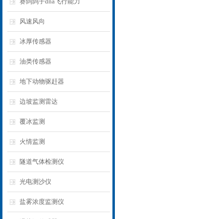
赛鸽鸽子dna飞行能力
风速风向
冰厚传感器
油类传感器
地下动物驱赶器
边坡监测雷达
覆冰监测
火情监测
隧道气体检测仪
光电测沙仪
盐雾浓度监测仪