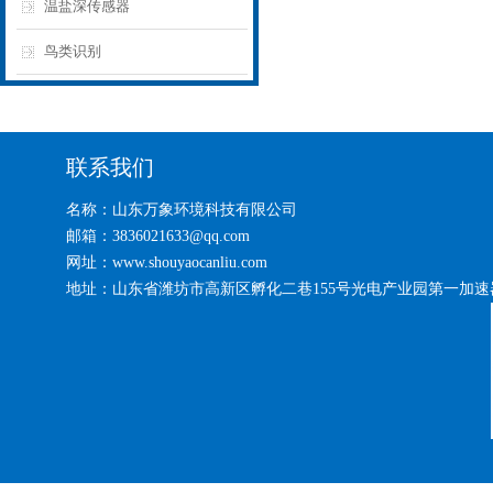
温盐深传感器
鸟类识别
联系我们
名称：山东万象环境科技有限公司
邮箱：3836021633@qq.com
网址：www.shouyaocanliu.com
地址：山东省潍坊市高新区孵化二巷155号光电产业园第一加速