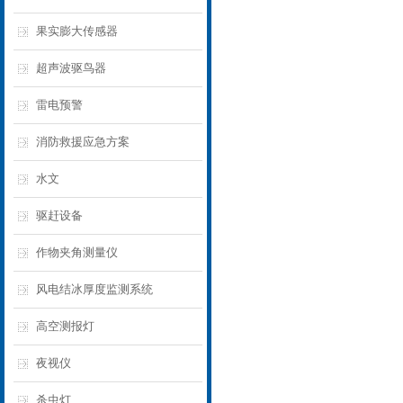
果实膨大传感器
超声波驱鸟器
雷电预警
消防救援应急方案
水文
驱赶设备
作物夹角测量仪
风电结冰厚度监测系统
高空测报灯
夜视仪
杀虫灯