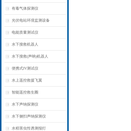
有毒气体探测仪
光伏电站环境监测设备
电能质量测试仪
水下搜救机器人
水下搜救(声呐)机器人
便携式IV测试仪
水上遥控救援飞翼
智能遥控救生圈
水下声纳探测仪
水下侧扫声纳探测仪
水稻害虫性诱测报灯