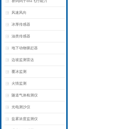
赛鸽鸽子dna飞行能力
风速风向
冰厚传感器
油类传感器
地下动物驱赶器
边坡监测雷达
覆冰监测
火情监测
隧道气体检测仪
光电测沙仪
盐雾浓度监测仪