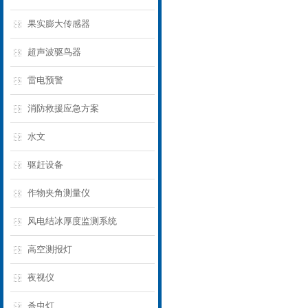
果实膨大传感器
超声波驱鸟器
雷电预警
消防救援应急方案
水文
驱赶设备
作物夹角测量仪
风电结冰厚度监测系统
高空测报灯
夜视仪
杀虫灯