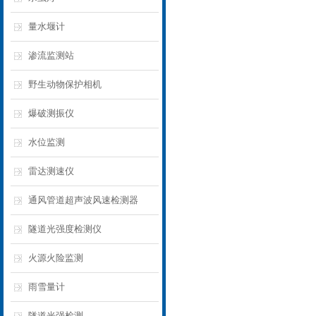
量水堰计
渗流监测站
野生动物保护相机
爆破测振仪
水位监测
雷达测速仪
通风管道超声波风速检测器
隧道光强度检测仪
火源火险监测
雨雪量计
隧道光强检测