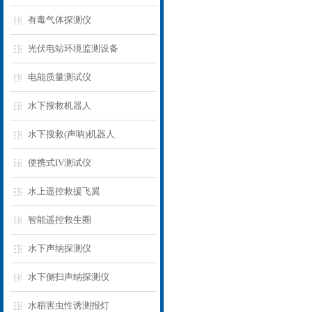
有毒气体探测仪
光伏电站环境监测设备
电能质量测试仪
水下搜救机器人
水下搜救(声呐)机器人
便携式IV测试仪
水上遥控救援飞翼
智能遥控救生圈
水下声纳探测仪
水下侧扫声纳探测仪
水稻害虫性诱测报灯