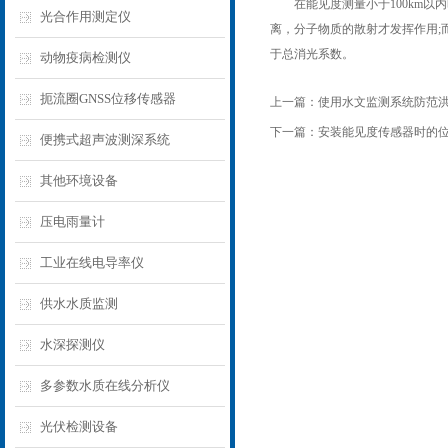
在能见度测量小于100km以内
光合作用测定仪
离，分子物质的散射才发挥作用;
于总消光系数。
动物疫病检测仪
扼流圈GNSS位移传感器
上一篇：
使用水文监测系统防范
下一篇：
安装能见度传感器时的
便携式超声波测深系统
其他环境设备
压电雨量计
工业在线电导率仪
供水水质监测
水深探测仪
多参数水质在线分析仪
光伏检测设备