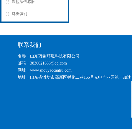
温盐深传感器
鸟类识别
联系我们
名称：山东万象环境科技有限公司
邮箱：3836021633@qq.com
网址：www.shouyaocanliu.com
地址：山东省潍坊市高新区孵化二巷155号光电产业园第一加速