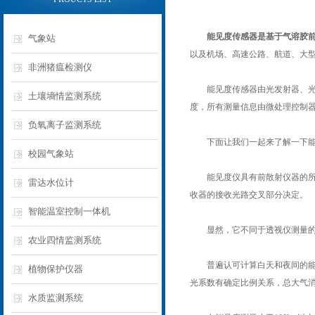
能见度传感器
是基于气溶胶
气象站
以及机场、高速公路、航道、大
非洲猪瘟检测仪
能见度传感器由光发射器、光接
土壤墒情监测系统
度，所有测量信息由微处理控制器搜集并通
负氧离子监测系统
下面让我们一起来了解一下能
校园气象站
能见度仪具有前散射仪器的所有
雷达水位计
收器的接收光路交叉部分决定。
智能温室控制一体机
显然，它不同于透视仪测量的总
农业四情监测系统
普遍认可计算白天和夜间的能见
植物保护仪器
光系数有确定比例关系，总大气
水质监测系统