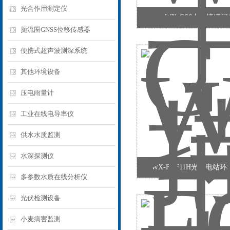
光合作用测定仪
WX-GS6土壤墒情
扼流圈GNSS位移传感器
便携式超声波测深系统
其他环境设备
压电雨量计
工业在线电导率仪
供水水质监测
水深探测仪
WX-FGF11H光伏电站
多参数水质在线分析仪
光伏检测设备
小麦病害监测