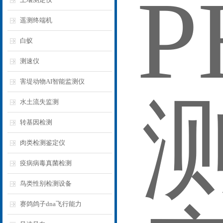
遥测终端机
白蚁
测速仪
害堤动物AI智能监测仪
水土流失监测
转基因检测
肉类检测鉴定仪
疫病病毒真菌检测
鸟类性别检测设备
赛鸽鸽子dna飞行能力