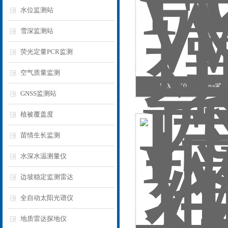
水位监测站
雪深监测站
荧光定量PCR监测
空气质量监测
WX-FX01鸽子dna鉴
GNSS监测站
植被覆盖度
苗情生长监测
水深水温测量仪
边坡稳定监测雷达
全自动太阳光谱仪
地质雷达探地仪