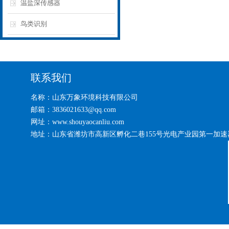
温盐深传感器
鸟类识别
联系我们
名称：山东万象环境科技有限公司
邮箱：3836021633@qq.com
网址：www.shouyaocanliu.com
地址：山东省潍坊市高新区孵化二巷155号光电产业园第一加速