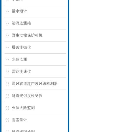
量水堰计
渗流监测站
野生动物保护相机
爆破测振仪
水位监测
雷达测速仪
通风管道超声波风速检测器
隧道光强度检测仪
火源火险监测
雨雪量计
隧道光强检测