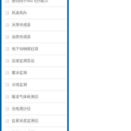
赛鸽鸽子dna飞行能力
风速风向
冰厚传感器
油类传感器
地下动物驱赶器
边坡监测雷达
覆冰监测
火情监测
隧道气体检测仪
光电测沙仪
盐雾浓度监测仪