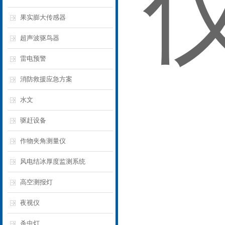
果实膨大传感器
超声波驱鸟器
雷电预警
消防救援应急方案
水文
驱赶设备
作物夹角测量仪
风电结冰厚度监测系统
高空测报灯
夜视仪
杀虫灯