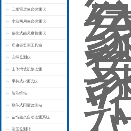
三维雷达生命探测仪
水陆两用生命探测仪
便携式能见度检测仪
病虫害监测工具箱
实蝇监测仪
山体滑坡识别监测
手持式iv测试仪
智能蜂箱
翻斗式雨量监测站
苗情生态自动监测系统
渗压监测站