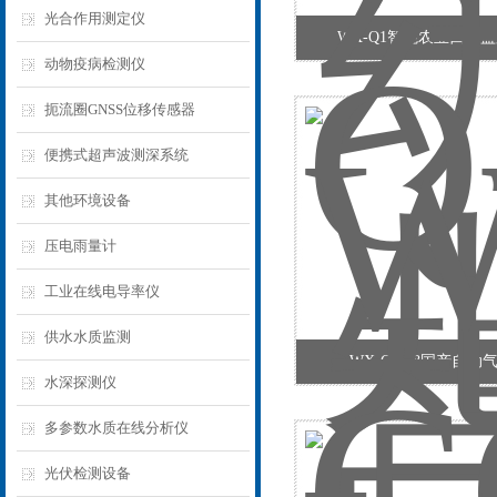
光合作用测定仪
WX-Q1智能农业四情
动物疫病检测仪
扼流圈GNSS位移传感器
便携式超声波测深系统
其他环境设备
压电雨量计
工业在线电导率仪
供水水质监测
WX-CQX8国产自动
水深探测仪
多参数水质在线分析仪
光伏检测设备